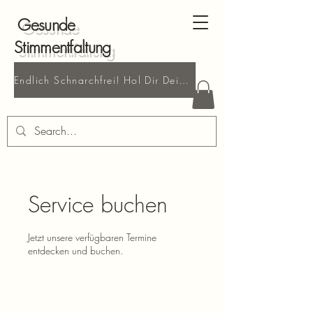
Gesunde
Stimmentfaltung
Endlich Schnarchfrei! Hol Dir Deine kostenlose Probestunde!
Service buchen
Jetzt unsere verfügbaren Termine
entdecken und buchen.