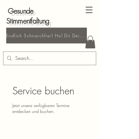
Gesunde
Stimmentfaltung
Endlich Schnarchfrei! Hol Dir Deine kostenlose Probestunde!
Service buchen
Jetzt unsere verfügbaren Termine
entdecken und buchen.